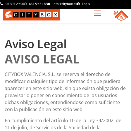
96 397 29 96
667 59 51 85
info@citybox.es
Faq´s
Aviso Legal
AVISO LEGAL
CITYBOX VALENCIA, S.L. se reserva el derecho de
modificar cualquier tipo de información que pudiera
aparecer en este sitio web, sin que exista obligación de
preavisar o poner en conocimiento de los usuarios
dichas obligaciones, entendiéndose como suficiente
con la publicación en este sitio web.
En cumplimiento del artículo 10 de la Ley 34/2002, de
11 de julio, de Servicios de la Sociedad de la